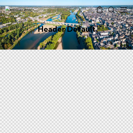
0
Header Default