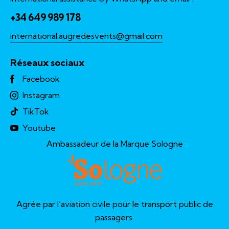
+34 649 989 178
international.augredesvents@gmail.com
Réseaux sociaux
Facebook
Instagram
TikTok
Youtube
Ambassadeur de la Marque Sologne
Agrée par l’aviation civile pour le transport public de
passagers.