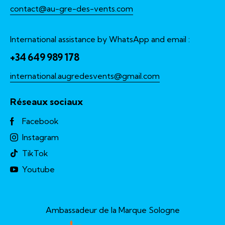
contact@au-gre-des-vents.com
International assistance by WhatsApp and email :
+34 649 989 178
international.augredesvents@gmail.com
Réseaux sociaux
Facebook
Instagram
TikTok
Youtube
Ambassadeur de la Marque Sologne