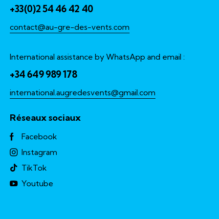
+33(0)2 54 46 42 40
contact@au-gre-des-vents.com
International assistance by WhatsApp and email :
+34 649 989 178
international.augredesvents@gmail.com
Réseaux sociaux
Facebook
Instagram
TikTok
Youtube