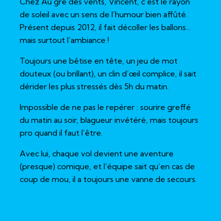
Chez Au gré des vents, Vincent, c’est le rayon
de soleil avec un sens de l’humour bien affûté.
Présent depuis 2012, il fait décoller les ballons…
mais surtout l’ambiance !
Toujours une bêtise en tête, un jeu de mot
douteux (ou brillant), un clin d’œil complice, il sait
dérider les plus stressés dès 5h du matin.
Impossible de ne pas le repérer : sourire greffé
du matin au soir, blagueur invétéré, mais toujours
pro quand il faut l’être.
Avec lui, chaque vol devient une aventure
(presque) comique, et l’équipe sait qu’en cas de
coup de mou, il a toujours une vanne de secours.