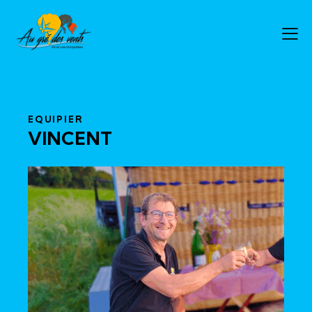
EQUIPIER
VINCENT